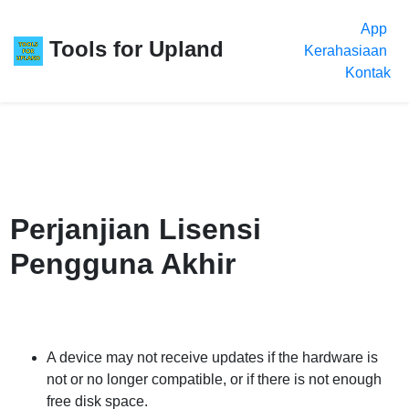
App
Tools for Upland
Kerahasiaan
Kontak
Perjanjian Lisensi
Pengguna Akhir
A device may not receive updates if the hardware is
not or no longer compatible, or if there is not enough
free disk space.