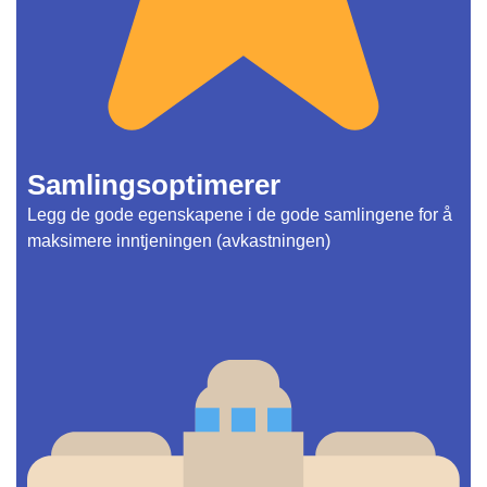
Samlingsoptimerer
Legg de gode egenskapene i de gode samlingene for å
maksimere inntjeningen (avkastningen)