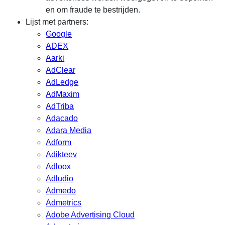
en om fraude te bestrijden.
Lijst met partners:
Google
ADEX
Aarki
AdClear
AdLedge
AdMaxim
AdTriba
Adacado
Adara Media
Adform
Adikteev
Adloox
Adludio
Admedo
Admetrics
Adobe Advertising Cloud