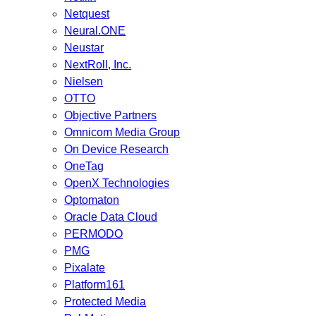
Netquest
Neural.ONE
Neustar
NextRoll, Inc.
Nielsen
OTTO
Objective Partners
Omnicom Media Group
On Device Research
OneTag
OpenX Technologies
Optomaton
Oracle Data Cloud
PERMODO
PMG
Pixalate
Platform161
Protected Media