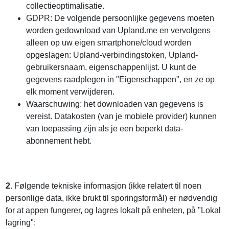
collectieoptimalisatie.
GDPR: De volgende persoonlijke gegevens moeten
worden gedownload van Upland.me en vervolgens
alleen op uw eigen smartphone/cloud worden
opgeslagen: Upland-verbindingstoken, Upland-
gebruikersnaam, eigenschappenlijst. U kunt de
gegevens raadplegen in "Eigenschappen", en ze op
elk moment verwijderen.
Waarschuwing: het downloaden van gegevens is
vereist. Datakosten (van je mobiele provider) kunnen
van toepassing zijn als je een beperkt data-
abonnement hebt.
2.
Følgende tekniske informasjon (ikke relatert til noen
personlige data, ikke brukt til sporingsformål) er nødvendig
for at appen fungerer, og lagres lokalt på enheten, på "Lokal
lagring":