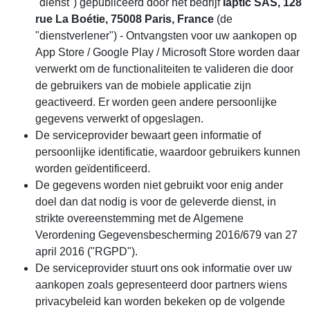
"dienst") gepubliceerd door het bedrijf
Iaptic SAS, 128
rue La Boétie, 75008 Paris, France
(de
"dienstverlener") - Ontvangsten voor uw aankopen op
App Store / Google Play / Microsoft Store worden daar
verwerkt om de functionaliteiten te valideren die door
de gebruikers van de mobiele applicatie zijn
geactiveerd. Er worden geen andere persoonlijke
gegevens verwerkt of opgeslagen.
De serviceprovider bewaart geen informatie of
persoonlijke identificatie, waardoor gebruikers kunnen
worden geïdentificeerd.
De gegevens worden niet gebruikt voor enig ander
doel dan dat nodig is voor de geleverde dienst, in
strikte overeenstemming met de Algemene
Verordening Gegevensbescherming 2016/679 van 27
april 2016 ("RGPD").
De serviceprovider stuurt ons ook informatie over uw
aankopen zoals gepresenteerd door partners wiens
privacybeleid kan worden bekeken op de volgende