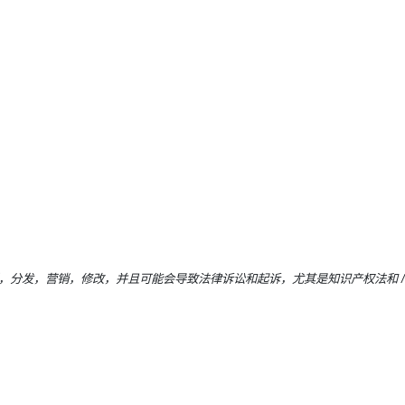
用，复制，分发，营销，修改，并且可能会导致法律诉讼和起诉，尤其是知识产权法和 