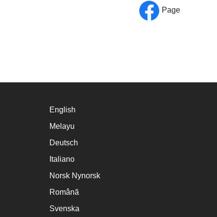
Page
English
Melayu
Deutsch
Italiano
Norsk Nynorsk
Română
Svenska