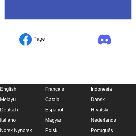
Page
English
Français
Indonesia
Melayu
Català
Dansk
Deutsch
Español
Hrvatski
Italiano
Magyar
Nederlands
Norsk Nynorsk
Polski
Português