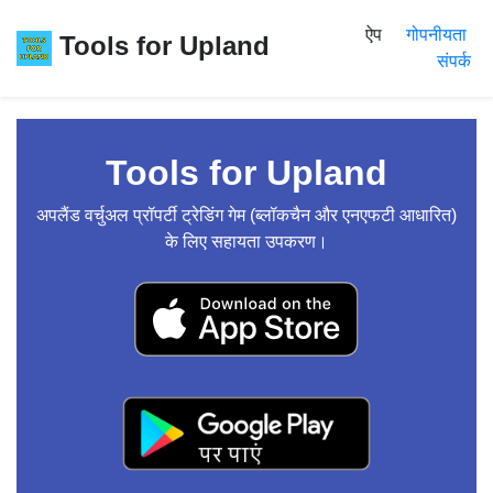
ऐप
गोपनीयता
Tools for Upland
संपर्क
Tools for Upland
अपलैंड वर्चुअल प्रॉपर्टी ट्रेडिंग गेम (ब्लॉकचैन और एनएफटी आधारित)
के लिए सहायता उपकरण।