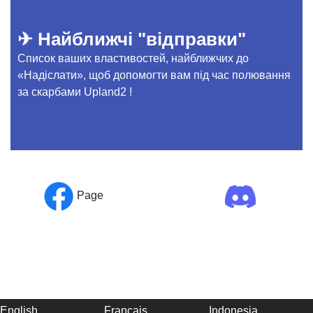
✈ Найближчі "відправки"
Список ваших властивостей, найближчих до
«Надіслати», щоб допомогти вам під час полювання
за скарбами Upland2 !
Page
English
Français
Indonesia