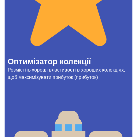
Оптимізатор колекції
Розмістіть хороші властивості в хороших колекціях,
щоб максимізувати прибуток (прибуток)