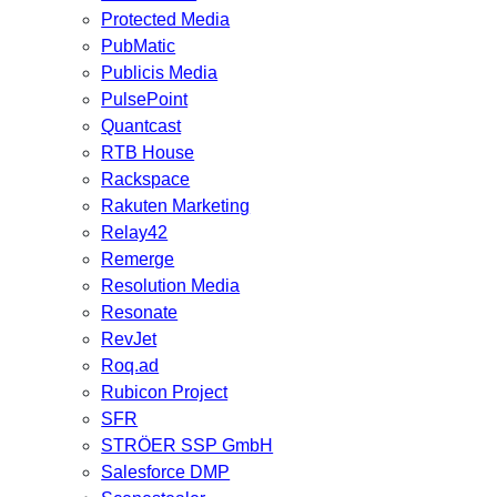
Protected Media
PubMatic
Publicis Media
PulsePoint
Quantcast
RTB House
Rackspace
Rakuten Marketing
Relay42
Remerge
Resolution Media
Resonate
RevJet
Roq.ad
Rubicon Project
SFR
STRÖER SSP GmbH
Salesforce DMP