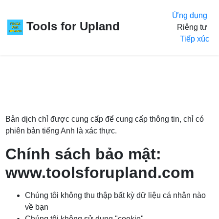
Ứng dụng
Tools for Upland
Riêng tư
Tiếp xúc
Bản dịch chỉ được cung cấp để cung cấp thông tin, chỉ có
phiên bản tiếng Anh
là xác thực.
Chính sách bảo mật:
www.toolsforupland.com
Chúng tôi không thu thập bất kỳ dữ liệu cá nhân nào
về bạn
Chúng tôi không sử dụng "cookie"