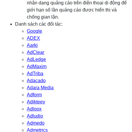
nhận dạng quảng cáo trên điện thoại di động để
giới hạn số lần quảng cáo được hiển thị và
chống gian lận.
Danh sách các đối tác:
Google
ADEX
Aarki
AdClear
AdLedge
AdMaxim
AdTriba
Adacado
Adara Media
Adform
Adikteev
Adloox
Adludio
Admedo
Admetrics