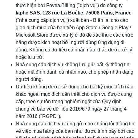
thực hiện bởi Fovea.Billing ("dịch vụ") do công ty
Iaptic SAS, 128 rue La Boétie, 75008 Paris, France
("nhà cung cấp dịch vụ") xuất bản - Biên lai cho các
giao dịch mua của bạn trên App Store / Google Play /
Microsoft Store được xử lý ở đó để xác thực các chức
năng được kích hoạt bởi người dùng ứng dụng di
động. Không có dữ liệu cá nhân nào khác được xử lý
hoặc lưu trữ.
Nhà cung cấp dịch vụ không lưu giữ bất kỳ thông tin
hoặc mã định danh cá nhân nào, cho phép nhận dạng
người dùng.
Dữ liệu không được sử dụng cho bất kỳ mục đích nào
khác ngoài mục đích cần thiết cho dịch vụ được cung
cấp, theo sự tôn trọng nghiêm ngặt của Quy định
chung về bảo vệ dữ liệu 2016/679 ngày 27 tháng 4
năm 2016 ("RGPD").
Nhà cung cấp dịch vụ cũng gửi cho chúng tôi thông tin
về việc mua hàng của bạn như được trình bày bởi các