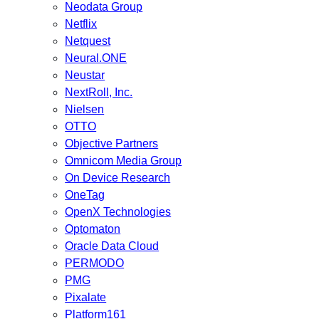
Neodata Group
Netflix
Netquest
Neural.ONE
Neustar
NextRoll, Inc.
Nielsen
OTTO
Objective Partners
Omnicom Media Group
On Device Research
OneTag
OpenX Technologies
Optomaton
Oracle Data Cloud
PERMODO
PMG
Pixalate
Platform161