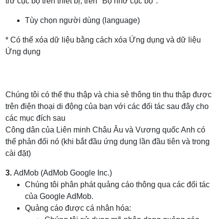
trữ cục bộ trên thiết bị, trên "Bộ nhớ cục bộ":
Tùy chọn người dùng (language)
* Có thể xóa dữ liệu bằng cách xóa Ứng dụng và dữ liệu
Ứng dụng
Chúng tôi có thể thu thập và chia sẻ thông tin thu thập được
trên điện thoại di động của bạn với các đối tác sau đây cho
các mục đích sau
Công dân của Liên minh Châu Âu và Vương quốc Anh có
thể phản đối nó (khi bắt đầu ứng dụng lần đầu tiên và trong
cài đặt)
3.
AdMob (AdMob Google Inc.)
Chúng tôi phân phát quảng cáo thông qua các đối tác
của Google AdMob.
Quảng cáo được cá nhân hóa: