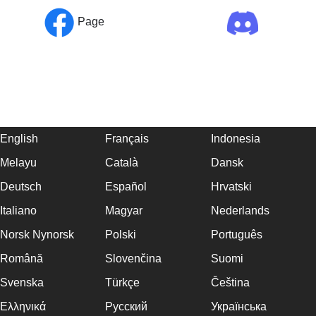
Page
English
Français
Indonesia
Melayu
Català
Dansk
Deutsch
Español
Hrvatski
Italiano
Magyar
Nederlands
Norsk Nynorsk
Polski
Português
Română
Slovenčina
Suomi
Svenska
Türkçe
Čeština
Ελληνικά
Русский
Українська