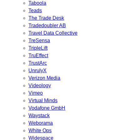
Taboola
Teads
The Trade Desk
Tradedoubler AB
Travel Data Collective
TreSensa
TripleLift
TruEffect
TrustArc
UnrulyX
Verizon Media
Videology
Vimeo
Virtual Minds
Vodafone GmbH
Waystack
Weborama
White Ops
Widespace