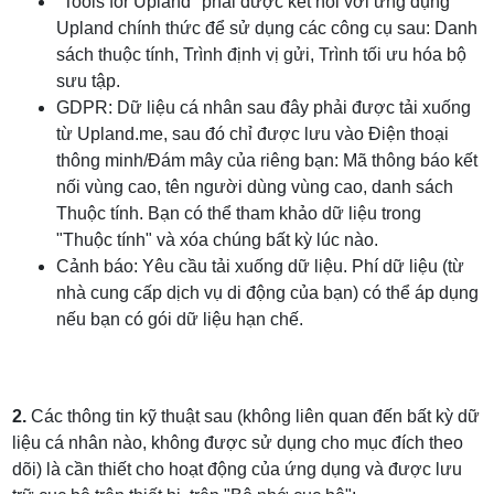
"Tools for Upland" phải được kết nối với ứng dụng
Upland chính thức để sử dụng các công cụ sau: Danh
sách thuộc tính, Trình định vị gửi, Trình tối ưu hóa bộ
sưu tập.
GDPR: Dữ liệu cá nhân sau đây phải được tải xuống
từ Upland.me, sau đó chỉ được lưu vào Điện thoại
thông minh/Đám mây của riêng bạn: Mã thông báo kết
nối vùng cao, tên người dùng vùng cao, danh sách
Thuộc tính. Bạn có thể tham khảo dữ liệu trong
"Thuộc tính" và xóa chúng bất kỳ lúc nào.
Cảnh báo: Yêu cầu tải xuống dữ liệu. Phí dữ liệu (từ
nhà cung cấp dịch vụ di động của bạn) có thể áp dụng
nếu bạn có gói dữ liệu hạn chế.
2.
Các thông tin kỹ thuật sau (không liên quan đến bất kỳ dữ
liệu cá nhân nào, không được sử dụng cho mục đích theo
dõi) là cần thiết cho hoạt động của ứng dụng và được lưu