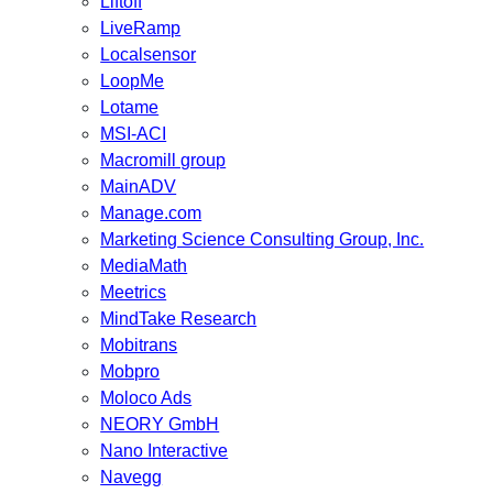
Liftoff
LiveRamp
Localsensor
LoopMe
Lotame
MSI-ACI
Macromill group
MainADV
Manage.com
Marketing Science Consulting Group, Inc.
MediaMath
Meetrics
MindTake Research
Mobitrans
Mobpro
Moloco Ads
NEORY GmbH
Nano Interactive
Navegg