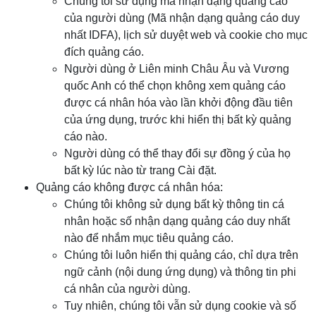
Chúng tôi sử dụng mã nhận dạng quảng cáo
của người dùng (Mã nhận dạng quảng cáo duy
nhất IDFA), lịch sử duyệt web và cookie cho mục
đích quảng cáo.
Người dùng ở Liên minh Châu Âu và Vương
quốc Anh có thể chọn không xem quảng cáo
được cá nhân hóa vào lần khởi động đầu tiên
của ứng dụng, trước khi hiển thị bất kỳ quảng
cáo nào.
Người dùng có thể thay đổi sự đồng ý của họ
bất kỳ lúc nào từ trang Cài đặt.
Quảng cáo không được cá nhân hóa:
Chúng tôi không sử dụng bất kỳ thông tin cá
nhân hoặc số nhận dạng quảng cáo duy nhất
nào để nhắm mục tiêu quảng cáo.
Chúng tôi luôn hiển thị quảng cáo, chỉ dựa trên
ngữ cảnh (nội dung ứng dụng) và thông tin phi
cá nhân của người dùng.
Tuy nhiên, chúng tôi vẫn sử dụng cookie và số