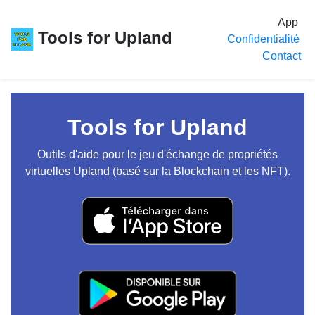
App
Tools for Upland
Confidentialité
Contact
Tools for Upland
Outils d'aide pour le jeu d'échange de propriétés
virtuelles Upland (basé sur la Blockchain et les NFT).