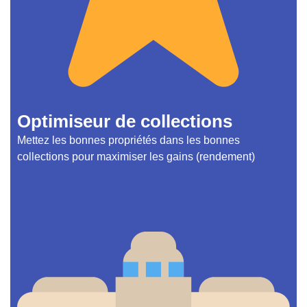
Optimiseur de collections
Mettez les bonnes propriétés dans les bonnes
collections pour maximiser les gains (rendement)