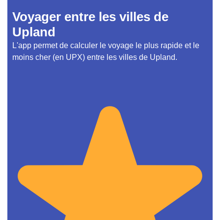
Voyager entre les villes de
Upland
L'app permet de calculer le voyage le plus rapide et le
moins cher (en UPX) entre les villes de Upland.